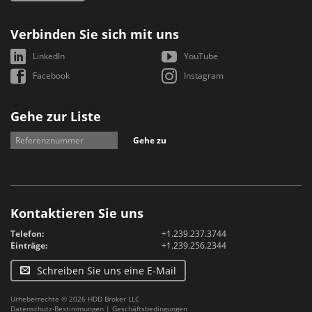
Verbinden Sie sich mit uns
LinkedIn
YouTube
Facebook
Instagram
Gehe zur Liste
Gehe zu
Kontaktieren Sie uns
Telefon:
+1.239.237.3744
Einträge:
+1.239.256.2344
Schreiben Sie uns eine E-Mail
Urheberrechte © 2026 HDD Broker LLC
Datenschutz-Bestimmungen
|
Geschäftsbedingungen