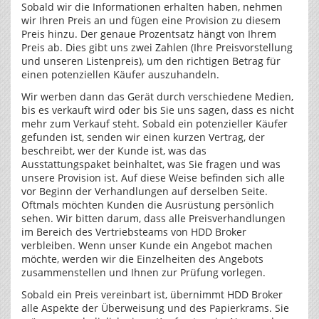
Sobald wir die Informationen erhalten haben, nehmen
wir Ihren Preis an und fügen eine Provision zu diesem
Preis hinzu. Der genaue Prozentsatz hängt von Ihrem
Preis ab. Dies gibt uns zwei Zahlen (Ihre Preisvorstellung
und unseren Listenpreis), um den richtigen Betrag für
einen potenziellen Käufer auszuhandeln.
Wir werben dann das Gerät durch verschiedene Medien,
bis es verkauft wird oder bis Sie uns sagen, dass es nicht
mehr zum Verkauf steht. Sobald ein potenzieller Käufer
gefunden ist, senden wir einen kurzen Vertrag, der
beschreibt, wer der Kunde ist, was das
Ausstattungspaket beinhaltet, was Sie fragen und was
unsere Provision ist. Auf diese Weise befinden sich alle
vor Beginn der Verhandlungen auf derselben Seite.
Oftmals möchten Kunden die Ausrüstung persönlich
sehen. Wir bitten darum, dass alle Preisverhandlungen
im Bereich des Vertriebsteams von HDD Broker
verbleiben. Wenn unser Kunde ein Angebot machen
möchte, werden wir die Einzelheiten des Angebots
zusammenstellen und Ihnen zur Prüfung vorlegen.
Sobald ein Preis vereinbart ist, übernimmt HDD Broker
alle Aspekte der Überweisung und des Papierkrams. Sie