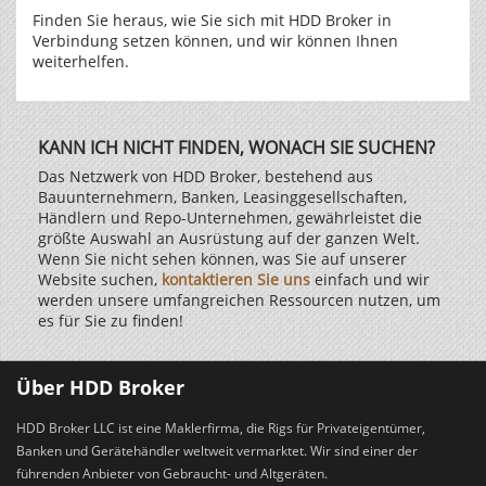
Finden Sie heraus, wie Sie sich mit HDD Broker in
Verbindung setzen können, und wir können Ihnen
weiterhelfen.
KANN ICH NICHT FINDEN, WONACH SIE SUCHEN?
Das Netzwerk von HDD Broker, bestehend aus
Bauunternehmern, Banken, Leasinggesellschaften,
Händlern und Repo-Unternehmen, gewährleistet die
größte Auswahl an Ausrüstung auf der ganzen Welt.
Wenn Sie nicht sehen können, was Sie auf unserer
Website suchen,
kontaktieren Sie uns
einfach und wir
werden unsere umfangreichen Ressourcen nutzen, um
es für Sie zu finden!
Über HDD Broker
HDD Broker LLC ist eine Maklerfirma, die Rigs für Privateigentümer,
Banken und Gerätehändler weltweit vermarktet. Wir sind einer der
führenden Anbieter von Gebraucht- und Altgeräten.