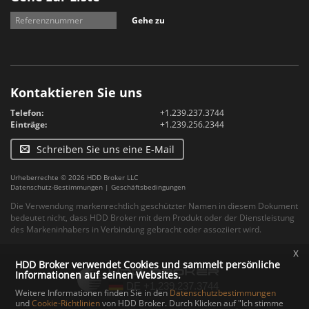
Gehe zu
Kontaktieren Sie uns
Telefon:
+1.239.237.3744
Einträge:
+1.239.256.2344
Schreiben Sie uns eine E-Mail
Urheberrechte © 2026 HDD Broker LLC
Datenschutz-Bestimmungen
|
Geschäftsbedingungen
Die Verwendung markenrechtlich geschützter Namen in diesem Dokument
bedeutet nicht, dass HDD Broker mit dem Produkt oder der Dienstleistung
des Markeninhabers in Verbindung gebracht oder assoziiert wird.
x
HDD Broker verwendet Cookies und sammelt persönliche
Informationen auf seinen Websites.
Weitere Informationen finden Sie in den
Datenschutzbestimmungen
und
Cookie-Richtlinien
von HDD Broker. Durch Klicken auf "Ich stimme